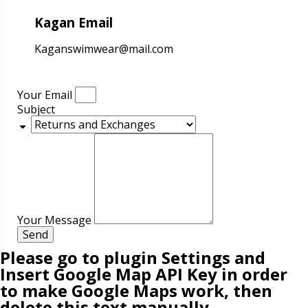
Kagan Email
Kaganswimwear@mail.com
Your Email
Subject
Your Message
Send
Please go to plugin Settings and
Insert Google Map API Key in order
to make Google Maps work, then
delete this text manually