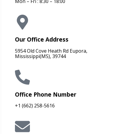
Mon – Fri : 8:30 – 18:00
Our Office Address
5954 Old Cove Heath Rd Eupora,
Mississippi(MS), 39744
Office Phone Number
+1 (662) 258-5616