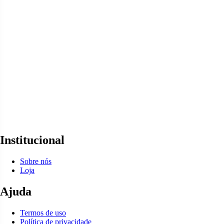
Institucional
Sobre nós
Loja
Ajuda
Termos de uso
Política de privacidade