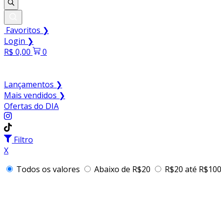
Favoritos ❯
Login ❯
R$
0,00
0
Lançamentos ❯
Mais vendidos ❯
Ofertas do DIA
Filtro
X
Todos os valores
Abaixo de R$20
R$20 até R$10