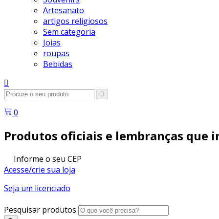
Artesanato
artigos religiosos
Sem categoria
Joias
roupas
Bebidas
0
Produtos oficiais e lembranças que i
Informe o seu CEP
Acesse/crie
sua
loja
Seja um
licenciado
Pesquisar produtos