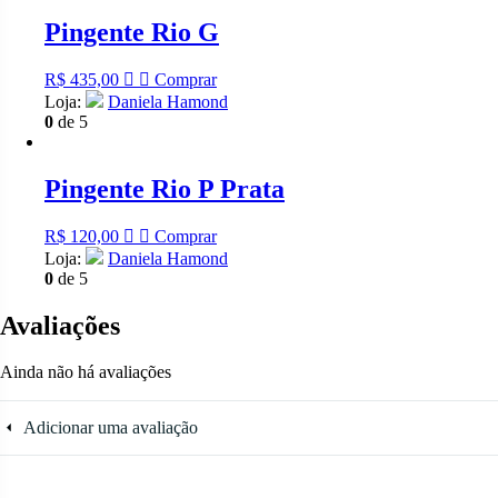
Pingente Rio G
R$
435,00
Comprar
Loja:
Daniela Hamond
0
de 5
Pingente Rio P Prata
R$
120,00
Comprar
Loja:
Daniela Hamond
0
de 5
Avaliações
Ainda não há avaliações
Adicionar uma avaliação