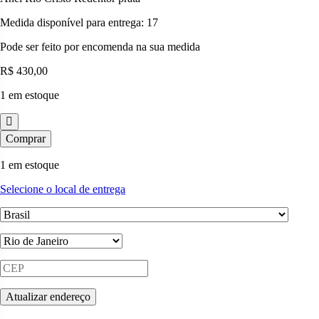
Medida disponível para entrega: 17
Pode ser feito por encomenda na sua medida
R$
430,00
1 em estoque
Anel
Comprar
Rio
Cristo
1 em estoque
Redentor
quantidade
Selecione o local de entrega
Atualizar endereço